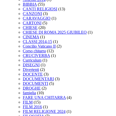
BIBBIA
(55)
CANTI RELIGIOSI
(13)
CANZONI
(3)
CARAVAGGIO
(1)
CARTONI
(5)
CHIESE
(20)
CHIESE DI ROMA 2025 GIUBILEO
(1)
CINEMA
(1)
CLASSI 2014-15
(1)
Concilio Vaticano II
(2)
Corso chitarra
(12)
CRUCIVERBA
(1)
Curriculum
(1)
DISEGNI
(1)
Divertenti
(2)
DOCENTE
(3)
DOCUMENTARI
(3)
DOCUMENTI
(5)
DROGHE
(2)
famiglia
(10)
FARE UNA CHITARRA
(4)
FILM
(15)
FILM 2016
(1)
FILM RELIGIONE 2024
(1)