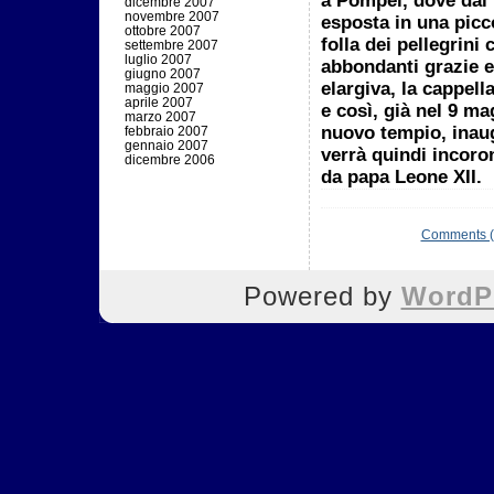
a Pompei, dove dal 
dicembre 2007
novembre 2007
esposta in una picc
ottobre 2007
folla dei pellegrini
settembre 2007
luglio 2007
abbondanti grazie 
giugno 2007
elargiva, la cappell
maggio 2007
aprile 2007
e così, già nel 9 ma
marzo 2007
nuovo tempio, inau
febbraio 2007
gennaio 2007
verrà quindi incor
dicembre 2006
da papa Leone XII.
Comments (
Powered by
WordP