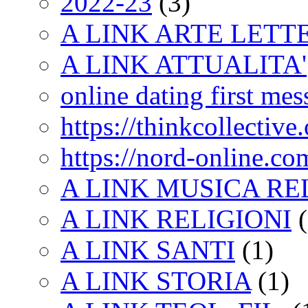
2022-23
(3)
A LINK ARTE LET
A LINK ATTUALITA'
online dating first me
https://thinkcollective.
https://nord-online.co
A LINK MUSICA RE
A LINK RELIGIONI
(
A LINK SANTI
(1)
A LINK STORIA
(1)