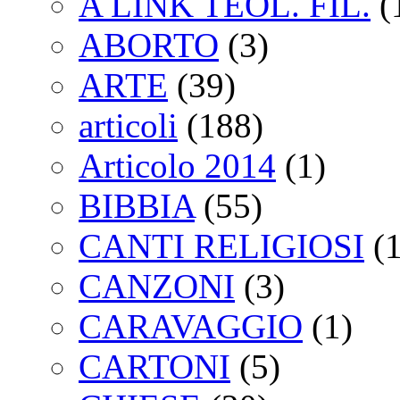
A LINK TEOL. FIL.
(
ABORTO
(3)
ARTE
(39)
articoli
(188)
Articolo 2014
(1)
BIBBIA
(55)
CANTI RELIGIOSI
(1
CANZONI
(3)
CARAVAGGIO
(1)
CARTONI
(5)