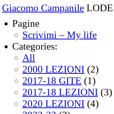
Giacomo Campanile
LODE 
Pagine
Scrivimi – My life
Categories:
All
2000 LEZIONI
(2)
2017-18 GITE
(1)
2017-18 LEZIONI
(3)
2020 LEZIONI
(4)