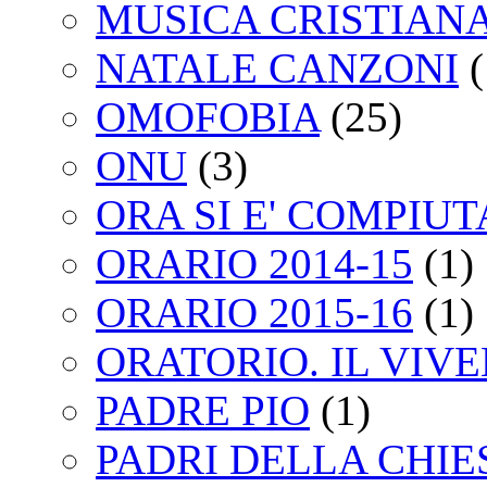
MUSICA CRISTIAN
NATALE CANZONI
(
OMOFOBIA
(25)
ONU
(3)
ORA SI E' COMPIU
ORARIO 2014-15
(1)
ORARIO 2015-16
(1)
ORATORIO. IL VIV
PADRE PIO
(1)
PADRI DELLA CHIE