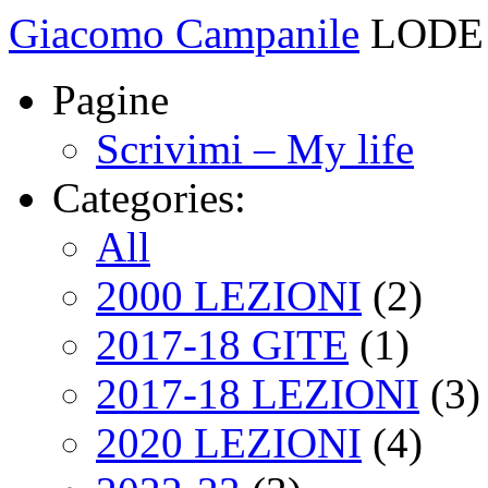
Giacomo Campanile
LODE 
Pagine
Scrivimi – My life
Categories:
All
2000 LEZIONI
(2)
2017-18 GITE
(1)
2017-18 LEZIONI
(3)
2020 LEZIONI
(4)