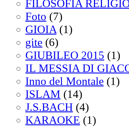
FILOSOFIA RELIGI
Foto
(7)
GIOIA
(1)
gite
(6)
GIUBILEO 2015
(1)
IL MESSIA DI GIA
Inno del Montale
(1)
ISLAM
(14)
J.S.BACH
(4)
KARAOKE
(1)