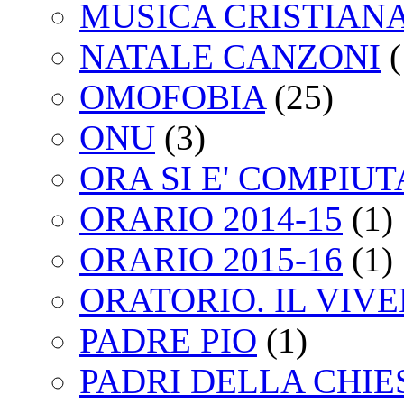
MUSICA CRISTIAN
NATALE CANZONI
(
OMOFOBIA
(25)
ONU
(3)
ORA SI E' COMPIU
ORARIO 2014-15
(1)
ORARIO 2015-16
(1)
ORATORIO. IL VIV
PADRE PIO
(1)
PADRI DELLA CHIE