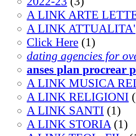
2022-23
(3)
A LINK ARTE LET
A LINK ATTUALITA'
Click Here
(1)
dating agencies for ov
anses plan procrear p
A LINK MUSICA RE
A LINK RELIGIONI
(
A LINK SANTI
(1)
A LINK STORIA
(1)