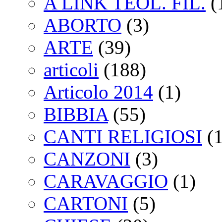
A LINK TEOL. FIL.
(
ABORTO
(3)
ARTE
(39)
articoli
(188)
Articolo 2014
(1)
BIBBIA
(55)
CANTI RELIGIOSI
(1
CANZONI
(3)
CARAVAGGIO
(1)
CARTONI
(5)