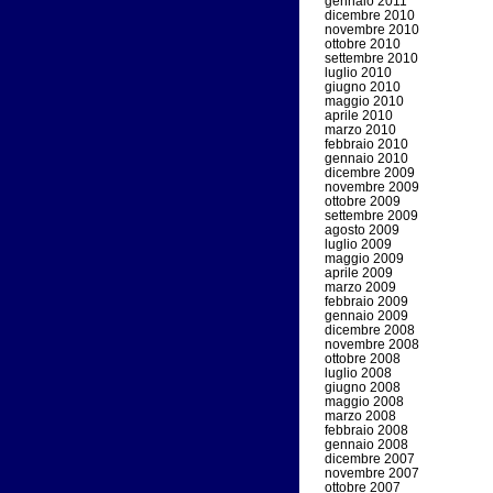
gennaio 2011
dicembre 2010
novembre 2010
ottobre 2010
settembre 2010
luglio 2010
giugno 2010
maggio 2010
aprile 2010
marzo 2010
febbraio 2010
gennaio 2010
dicembre 2009
novembre 2009
ottobre 2009
settembre 2009
agosto 2009
luglio 2009
maggio 2009
aprile 2009
marzo 2009
febbraio 2009
gennaio 2009
dicembre 2008
novembre 2008
ottobre 2008
luglio 2008
giugno 2008
maggio 2008
marzo 2008
febbraio 2008
gennaio 2008
dicembre 2007
novembre 2007
ottobre 2007