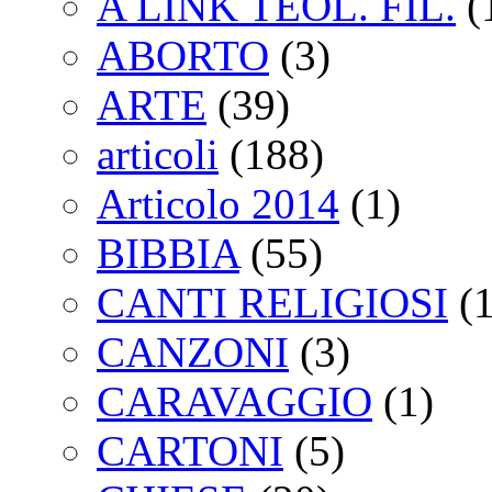
A LINK TEOL. FIL.
(
ABORTO
(3)
ARTE
(39)
articoli
(188)
Articolo 2014
(1)
BIBBIA
(55)
CANTI RELIGIOSI
(1
CANZONI
(3)
CARAVAGGIO
(1)
CARTONI
(5)