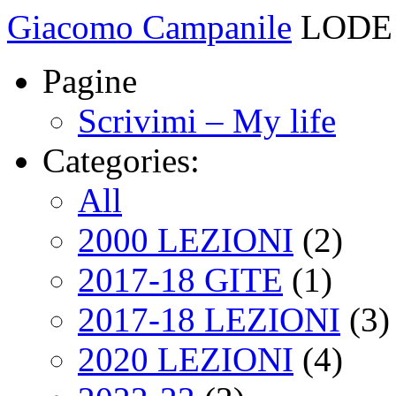
Giacomo Campanile
LODE 
Pagine
Scrivimi – My life
Categories:
All
2000 LEZIONI
(2)
2017-18 GITE
(1)
2017-18 LEZIONI
(3)
2020 LEZIONI
(4)