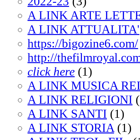
2022-23
(3)
A LINK ARTE LET
A LINK ATTUALITA'
https://bigozine6.com/
http://thefilmroyal.co
click here
(1)
A LINK MUSICA RE
A LINK RELIGIONI
(
A LINK SANTI
(1)
A LINK STORIA
(1)