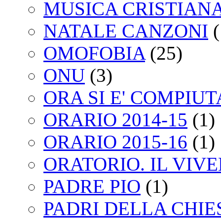
MUSICA CRISTIAN
NATALE CANZONI
(
OMOFOBIA
(25)
ONU
(3)
ORA SI E' COMPIU
ORARIO 2014-15
(1)
ORARIO 2015-16
(1)
ORATORIO. IL VIV
PADRE PIO
(1)
PADRI DELLA CHIE