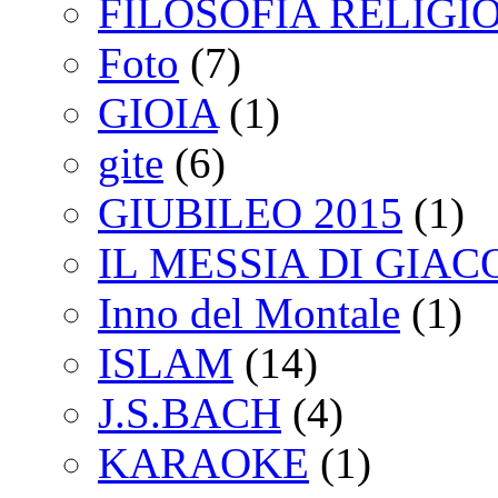
FILOSOFIA RELIGI
Foto
(7)
GIOIA
(1)
gite
(6)
GIUBILEO 2015
(1)
IL MESSIA DI GIA
Inno del Montale
(1)
ISLAM
(14)
J.S.BACH
(4)
KARAOKE
(1)