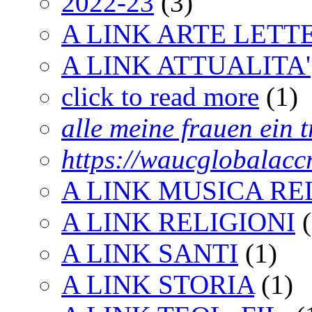
2022-23
(3)
A LINK ARTE LET
A LINK ATTUALITA'
click to read more
(1)
alle meine frauen ein t
https://waucglobalaccr
A LINK MUSICA RE
A LINK RELIGIONI
(
A LINK SANTI
(1)
A LINK STORIA
(1)