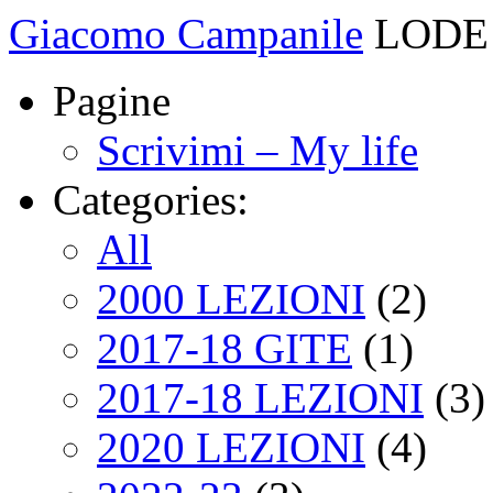
Giacomo Campanile
LODE 
Pagine
Scrivimi – My life
Categories:
All
2000 LEZIONI
(2)
2017-18 GITE
(1)
2017-18 LEZIONI
(3)
2020 LEZIONI
(4)