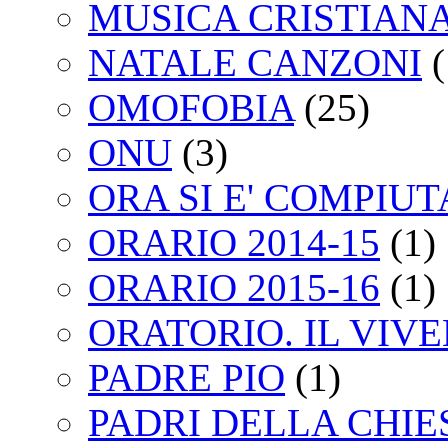
MUSICA CRISTIAN
NATALE CANZONI
(
OMOFOBIA
(25)
ONU
(3)
ORA SI E' COMPIU
ORARIO 2014-15
(1)
ORARIO 2015-16
(1)
ORATORIO. IL VIV
PADRE PIO
(1)
PADRI DELLA CHIE