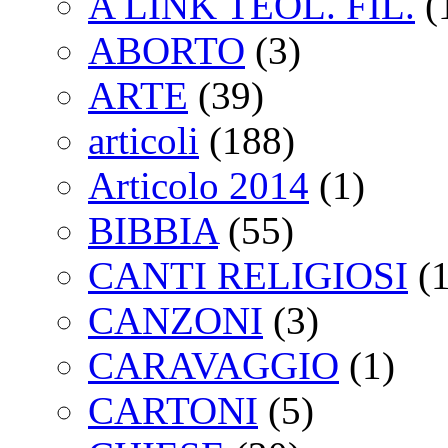
A LINK TEOL. FIL.
(
ABORTO
(3)
ARTE
(39)
articoli
(188)
Articolo 2014
(1)
BIBBIA
(55)
CANTI RELIGIOSI
(1
CANZONI
(3)
CARAVAGGIO
(1)
CARTONI
(5)