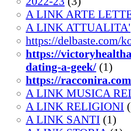
2022-23
(3)
A LINK ARTE LET
A LINK ATTUALITA'
https://delbaste.com/k
https://victoryhealt
dating-a-geek/
(1)
https://racconira.com
A LINK MUSICA RE
A LINK RELIGIONI
(
A LINK SANTI
(1)