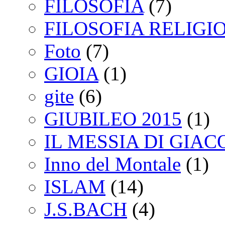
FILOSOFIA
(7)
FILOSOFIA RELIGI
Foto
(7)
GIOIA
(1)
gite
(6)
GIUBILEO 2015
(1)
IL MESSIA DI GIA
Inno del Montale
(1)
ISLAM
(14)
J.S.BACH
(4)