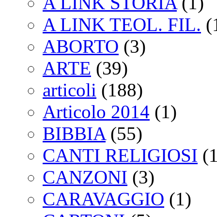
A LINK STORIA
(1)
A LINK TEOL. FIL.
(
ABORTO
(3)
ARTE
(39)
articoli
(188)
Articolo 2014
(1)
BIBBIA
(55)
CANTI RELIGIOSI
(1
CANZONI
(3)
CARAVAGGIO
(1)