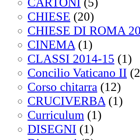
CARTONI
(5)
CHIESE
(20)
CHIESE DI ROMA 2
CINEMA
(1)
CLASSI 2014-15
(1)
Concilio Vaticano II
(2
Corso chitarra
(12)
CRUCIVERBA
(1)
Curriculum
(1)
DISEGNI
(1)