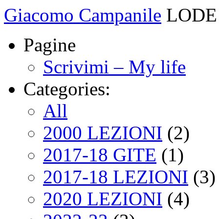
Giacomo Campanile
LODE 
Pagine
Scrivimi – My life
Categories:
All
2000 LEZIONI
(2)
2017-18 GITE
(1)
2017-18 LEZIONI
(3)
2020 LEZIONI
(4)