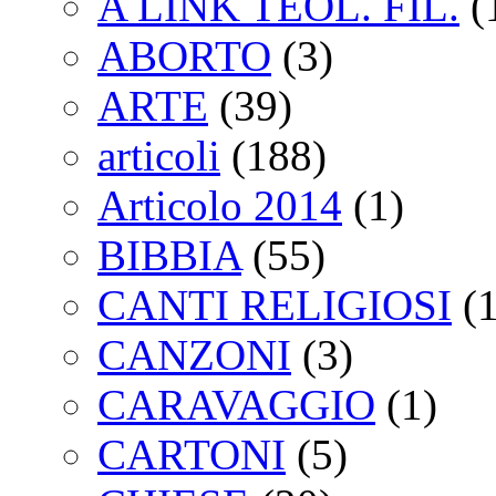
A LINK TEOL. FIL.
(
ABORTO
(3)
ARTE
(39)
articoli
(188)
Articolo 2014
(1)
BIBBIA
(55)
CANTI RELIGIOSI
(1
CANZONI
(3)
CARAVAGGIO
(1)
CARTONI
(5)