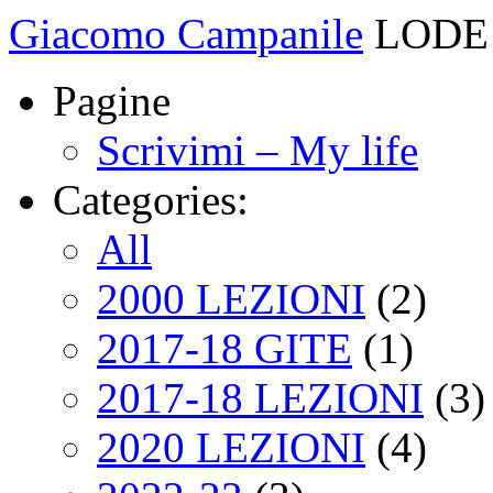
Giacomo Campanile
LODE 
Pagine
Scrivimi – My life
Categories:
All
2000 LEZIONI
(2)
2017-18 GITE
(1)
2017-18 LEZIONI
(3)
2020 LEZIONI
(4)