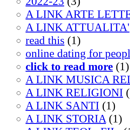
2022-23
(3)
A LINK ARTE LET
A LINK ATTUALITA'
read this
(1)
online dating for peop
click to read more
(1)
A LINK MUSICA RE
A LINK RELIGIONI
(
A LINK SANTI
(1)
A LINK STORIA
(1)