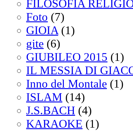
FILOSOFIA RELIGI
Foto
(7)
GIOIA
(1)
gite
(6)
GIUBILEO 2015
(1)
IL MESSIA DI GIA
Inno del Montale
(1)
ISLAM
(14)
J.S.BACH
(4)
KARAOKE
(1)