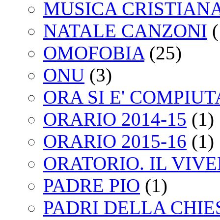
MUSICA CRISTIAN
NATALE CANZONI
(
OMOFOBIA
(25)
ONU
(3)
ORA SI E' COMPIU
ORARIO 2014-15
(1)
ORARIO 2015-16
(1)
ORATORIO. IL VIV
PADRE PIO
(1)
PADRI DELLA CHIE