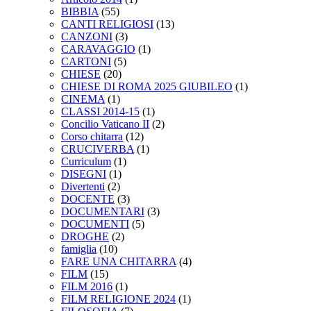
BIBBIA
(55)
CANTI RELIGIOSI
(13)
CANZONI
(3)
CARAVAGGIO
(1)
CARTONI
(5)
CHIESE
(20)
CHIESE DI ROMA 2025 GIUBILEO
(1)
CINEMA
(1)
CLASSI 2014-15
(1)
Concilio Vaticano II
(2)
Corso chitarra
(12)
CRUCIVERBA
(1)
Curriculum
(1)
DISEGNI
(1)
Divertenti
(2)
DOCENTE
(3)
DOCUMENTARI
(3)
DOCUMENTI
(5)
DROGHE
(2)
famiglia
(10)
FARE UNA CHITARRA
(4)
FILM
(15)
FILM 2016
(1)
FILM RELIGIONE 2024
(1)