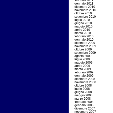
febbraio 2011
gennaio 2011
dicembre 2010
novembre 2010
ottobre 2010
settembre 2010
luglio 2010
giugno 2010
maggio 2010
aprile 2010
marzo 2010
febbraio 2010
gennaio 2010
dicembre 2009
novembre 2009
ottobre 2009
settembre 2009
agosto 2009
luglio 2009
maggio 2009
aprile 2009
marzo 2009
febbraio 2009
gennaio 2009
dicembre 2008
novembre 2008
ottobre 2008
luglio 2008
giugno 2008
maggio 2008
marzo 2008
febbraio 2008
gennaio 2008
dicembre 2007
novembre 2007